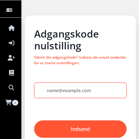
Adgangskode
nulstilling
Glemt din adgangskode? Indtast din email nedenfor
for at starte nulstillingen.
0
Indsend